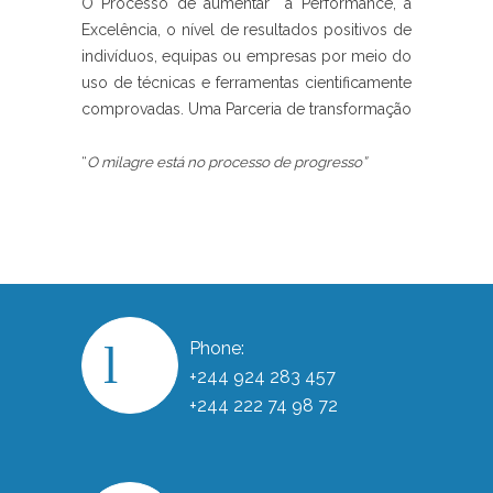
O Processo de aumentar a Performance, a
Excelência, o nível de resultados positivos de
indivíduos, equipas ou empresas por meio do
uso de técnicas e ferramentas cientificamente
comprovadas. Uma Parceria de transformação
“
O milagre está no processo de progresso”
Phone:
+244 924 283 457
+244 222 74 98 72