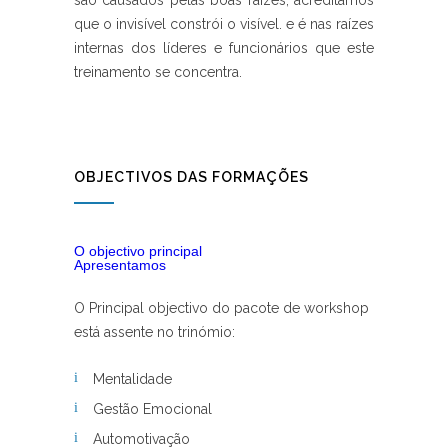
são causados pelas boas raízes, acreditamos
que o invisível constrói o visível. e é nas raízes
internas dos líderes e funcionários que este
treinamento se concentra.
OBJECTIVOS DAS FORMAÇÕES
O objectivo principal
Apresentamos
O Principal objectivo do pacote de workshop
está assente no trinómio:
Mentalidade
Gestão Emocional
Automotivação