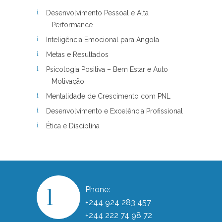
Desenvolvimento Pessoal e Alta
Performance
Inteligência Emocional para Angola
Metas e Resultados
Psicologia Positiva – Bem Estar e Auto
Motivação
Mentalidade de Crescimento com PNL
Desenvolvimento e Excelência Profissional
Ética e Disciplina
Phone:
+244 924 283 457
+244 222 74 98 72